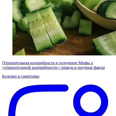
Отрицательная калорийность и похудение
Мифы о
«отрицательной калорийности»: правда и научные факты
Болезни и симптомы