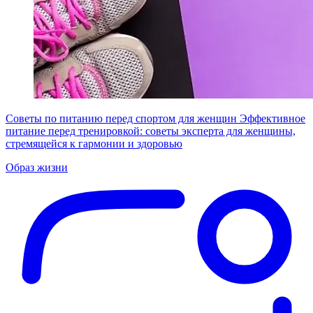
Советы по питанию перед спортом для женщин
Эффективное
питание перед тренировкой: советы эксперта для женщины,
стремящейся к гармонии и здоровью
Образ жизни