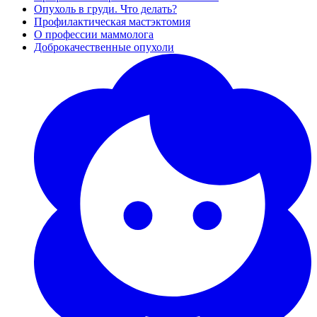
Опухоль в груди. Что делать?
Профилактическая мастэктомия
О профессии маммолога
Доброкачественные опухоли